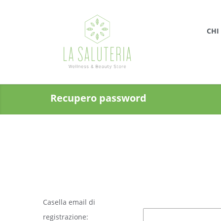
CHI
Recupero password
Casella email di
registrazione: