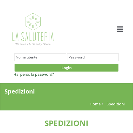
Login
Hai perso la password?
Spedizioni
Home
Spedizioni
SPEDIZIONI