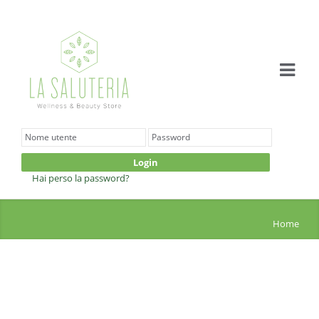
Login
Hai perso la password?
Home