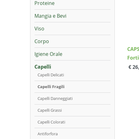
Proteine
Mangia e Bevi
Viso
Corpo
CAPS
Igiene Orale
Fort
Capelli
€ 26
Capelli Delicati
Capelli Fragili
Capelli Danneggiati
Capelli Grassi
Capelli Colorati
Antiforfora