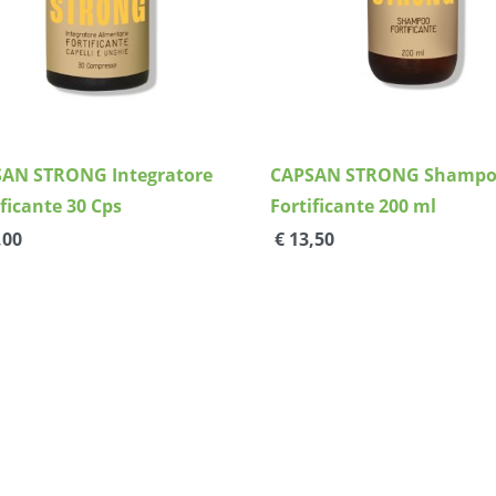
AN STRONG Integratore
CAPSAN STRONG Shamp
ificante 30 Cps
Fortificante 200 ml
,00
€ 13,50