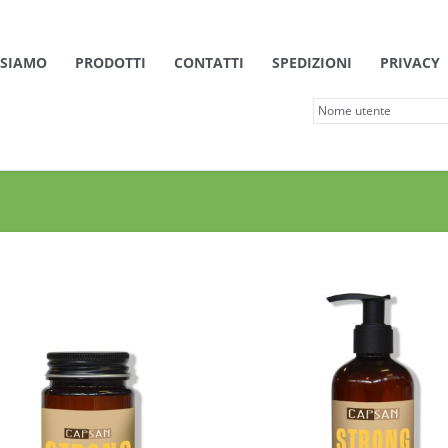
 SIAMO
PRODOTTI
CONTATTI
SPEDIZIONI
PRIVACY
Dettagli
Dettagli