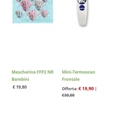
Dettagli
Dettagli
Mascherine FFP2 NR
Mini-Termoscan
Bambini
Frontale
€ 19,80
€ 19,90
Offerta:
|
€30,00