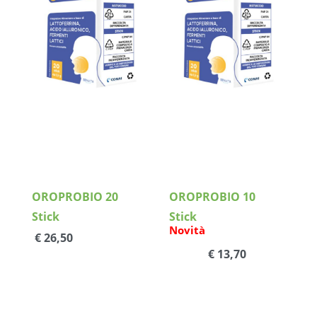
Dettagli
Dettagli
OROPROBIO 20
OROPROBIO 10
Stick
Stick
Novità
€ 26,50
€ 13,70