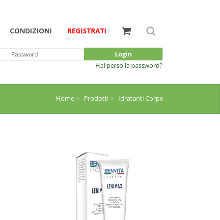
CONDIZIONI
REGISTRATI
Login
Hai perso la password?
Home
Prodotti
Idratanti Corpo
Dettagli