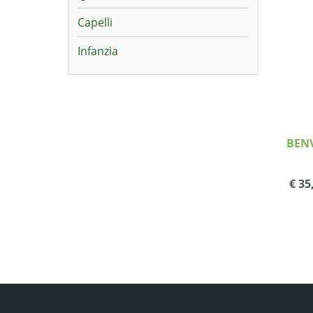
Capelli
Infanzia
BENV
€ 35