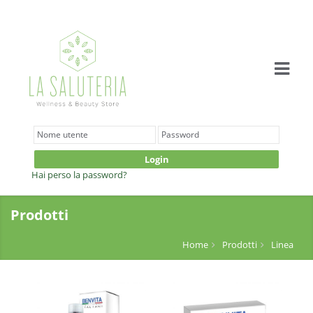
Login
Hai perso la password?
Prodotti
Home
Prodotti
Linea