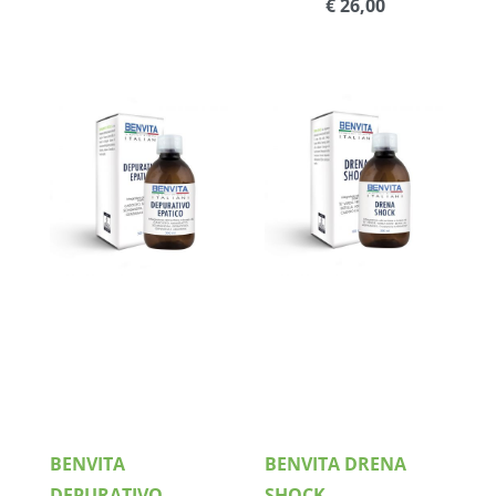
€ 26,00
Dettagli
Dettagli
BENVITA
BENVITA DRENA
DEPURATIVO
SHOCK