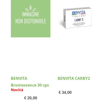
Dettagli
Dettagli
BENVITA
BENVITA CARBY2
Bromessence 30 cps
Novità
€ 34,00
€ 20,00