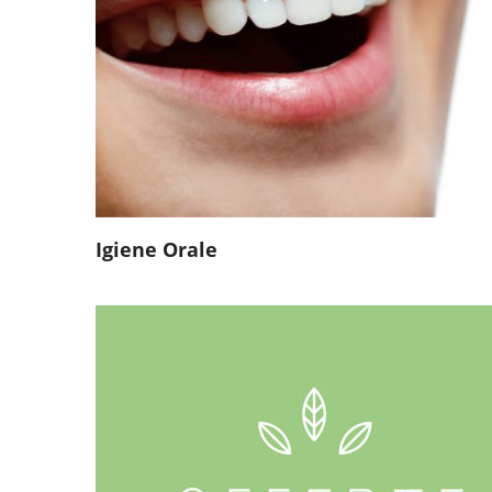
Igiene Orale
Offerte