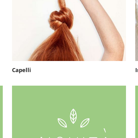
Capelli
Novità