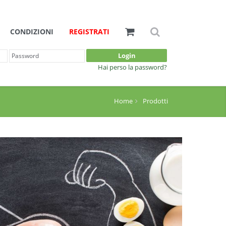
CONDIZIONI
REGISTRATI
Login
Hai perso la password?
Home
Prodotti
Pranzo&Cena
Bevande
Spezza Fame