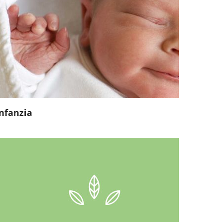
Infanzia
Esaurimento